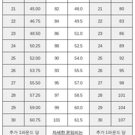
21
45.00
82
48.0
21
80
22
46.75
84
49.5
22
83
23
48.50
86
51.0
23
86
24
50.25
88
52.5
24
89
25
52.00
90
54.0
25
92
26
53.75
93
55.5
26
95
27
55.50
95
57.0
27
98
28
57.25
97
58.5
28
101
29
59.00
99
60.0
29
104
30
60.75
101
61.5
30
107
추가 1파운드 당
자세한 운임비는
추가 1파운드 당