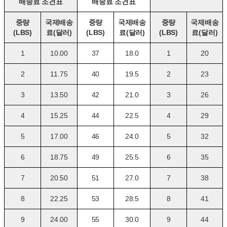
배송료 조견표
배송료 조견표
중량
국제배송
중량
국제배송
중량
국제배송
(LBS)
료(달러)
(LBS)
료(달러)
(LBS)
료(달러)
1
10.00
37
18.0
1
20
2
11.75
40
19.5
2
23
3
13.50
42
21.0
3
26
4
15.25
44
22.5
4
29
5
17.00
46
24.0
5
32
6
18.75
49
25.5
6
35
7
20.50
51
27.0
7
38
8
22.25
53
28.5
8
41
9
24.00
55
30.0
9
44