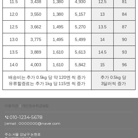
11.5
3,438
1,380
4,930
12.5
81
12.0
3,550
1,380
5,157
13
84
12.5
3,662
1,495
5,270
13.5
87
13.0
3,775
1,495
5,499
14
90
13.5
3,889
1,610
5,613
14.5
93
14.0
4,003
1,610
5,842
15
96
배송비는 추가 0.5kg 당 약 120엔 씩 증가
추가 0.5kg 당
유류할증료는 추가 1kg 당 115엔 씩 증가
3달러씩 증가
이용약관
|
개인정보취급방침
010-1234-5678
| email : 0000000@naver.com
주소:서울 강남구 논현로