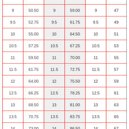
9
50.50
9
59.00
9
47
9.5
52.75
9.5
61.75
9.5
49
10
55.00
10
64.50
10
51
10.5
57.25
10.5
67.25
10.5
53
11
59.50
11
70.00
11
55
11.5
61.75
11.5
72.75
11.5
57
12
64.00
12
75.50
12
59
12.5
66.25
12.5
78.25
12.5
61
13
68.50
13
81.00
13
63
13.5
70.75
13.5
83.75
13.5
65
14
73.00
14
86.50
14
67