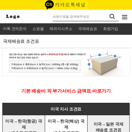
카톡 견적문의
쇼핑몰
해외지사주소
국제배송료
회원가입
국제배송료 조건표
기본 배송비 외 부가서비스 금액표 바로가기
미국 지사 조견표
미국→한국(항공) 국
미국→한국(해상) 국
미국→일본 국제
제
제
배송료 조견표