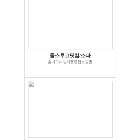
룸스투고닷컴/소파
홈가구리빙제품종합쇼핑몰