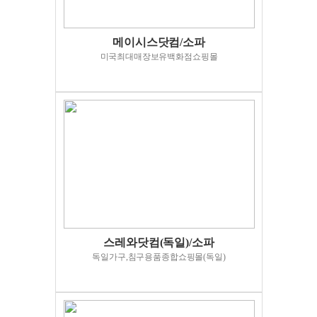
메이시스닷컴/소파
미국최대매장보유백화점쇼핑몰
스레와닷컴(독일)/소파
독일가구,침구용품종합쇼핑몰(독일)