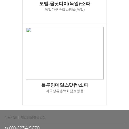
모벨-몰닷디이(독일)/소파
독일가구종합쇼핑몰(독일)
블루밍데일스닷컴/소파
미국상류층백화점쇼핑몰
이용약관
|
개인정보취급방침
010-1234-5678