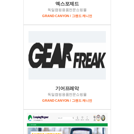
엑스포제드
독일캠핑용품전문쇼핑몰
GRAND CANYON / 그랜드 캐니언
기어프레악
독일캠핑용품전문쇼핑몰
GRAND CANYON / 그랜드 캐니언