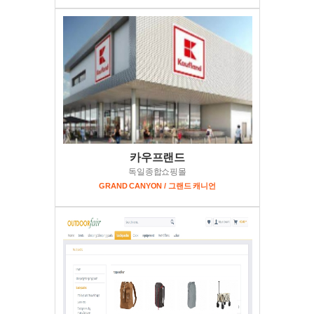
카우프랜드
독일종합쇼핑몰
GRAND CANYON / 그랜드 캐니언