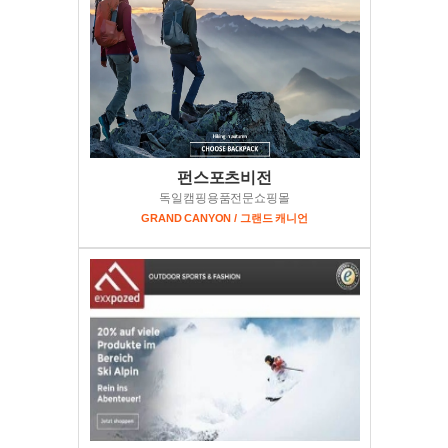
펀스포츠비전
독일캠핑용품전문쇼핑몰
GRAND CANYON / 그랜드 캐니언