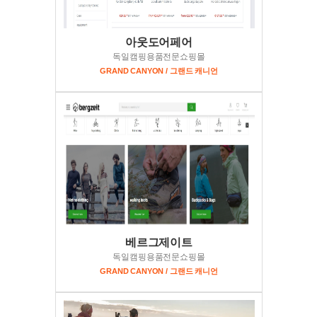
아웃도어페어
독일캠핑용품전문쇼핑몰
GRAND CANYON / 그랜드 캐니언
베르그제이트
독일캠핑용품전문쇼핑몰
GRAND CANYON / 그랜드 캐니언