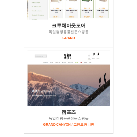
크루체아웃도어
독일캠핑용품전문쇼핑몰
GRAND
캠프즈
독일캠핑용품전문쇼핑몰
GRAND CANYON / 그랜드 캐니언