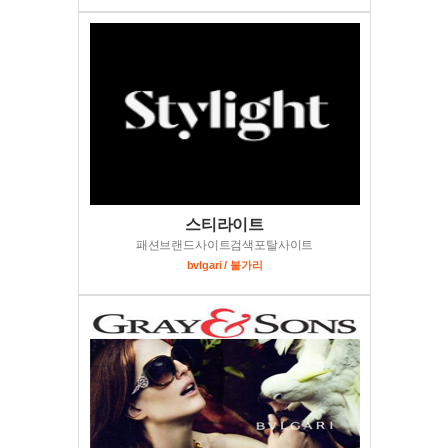
스티라이트
패션브랜드사이트검색포탈사이트
bvlgari / 불가리