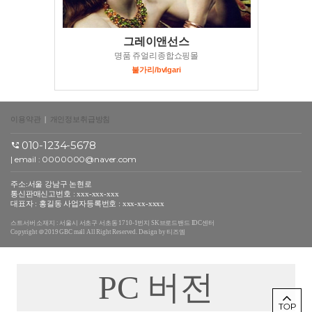
그레이앤선스
명품 쥬얼리종합쇼핑몰
불가리/bvlgari
이용약관
|
개인정보취급방침
010-1234-5678
| email : 0000000@naver.com
주소:서울 강남구 논현로
통신판매신고번호 : xxx-xxx-xxx
대표자 : 홍길동 사업자등록번호 : xxx-xx-xxxx
스트서버 소재지 : 서울시 서초구 서초동 1710-1번지 SK브로드밴드 IDC센터
Copyright ＠2019 GBC mall All Right Reserved. Design by 티즈엠
PC 버전